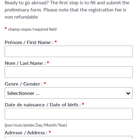
Ready to go abroad? The first step is to fill and submit the
preliminary form. Please note that the registration fee is
non refundable
*
champ requis/required field
Prénom / First Name :
*
Nom / Last Name :
*
Genre / Gender :
*
Date de naissance / Date of birth :
*
(jour/mois/année Day/Month/Year)
Adresse / Address :
*